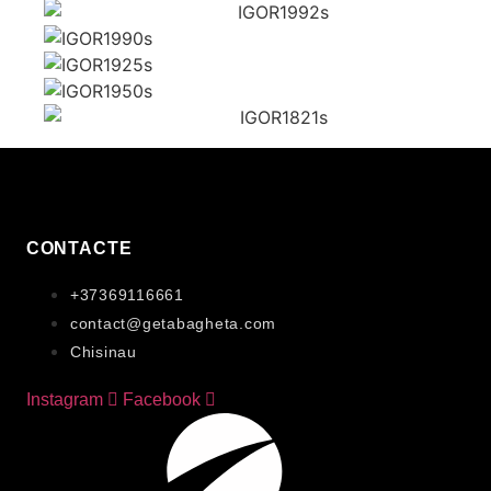
CONTACTE
+37369116661
contact@getabagheta.com
Chisinau
Instagram
Facebook